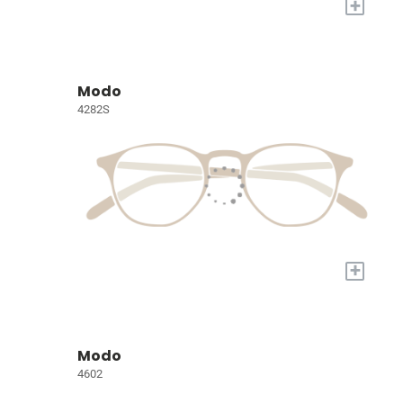
+
Modo
4282S
+
Modo
4602