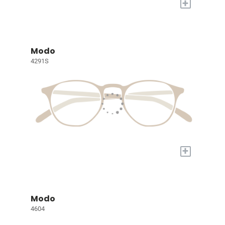
+
Modo
4291S
+
Modo
4604