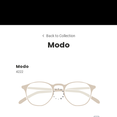
Shop Collection
Back to Collection
Modo
Modo
4222