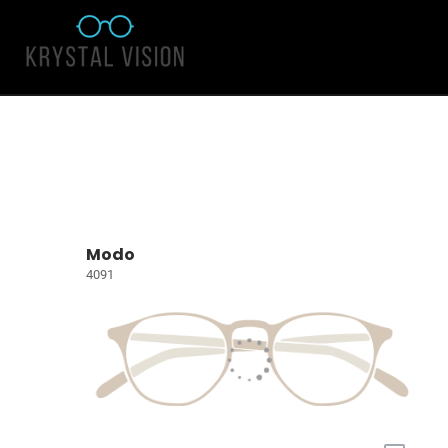
Modo
4091