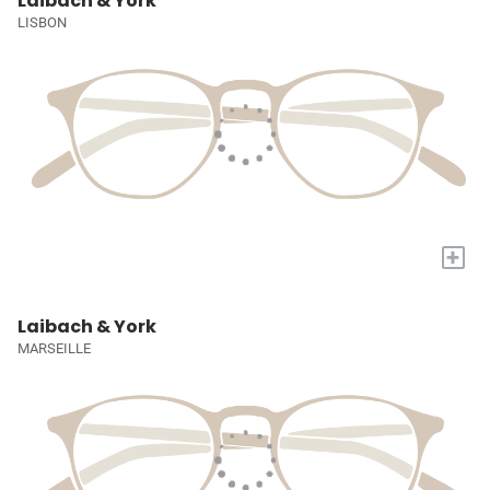
Laibach & York
LISBON
+
Laibach & York
MARSEILLE