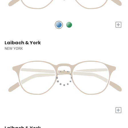
+
Laibach & York
NEW YORK
+