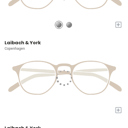
+
Laibach & York
Copenhagen
+