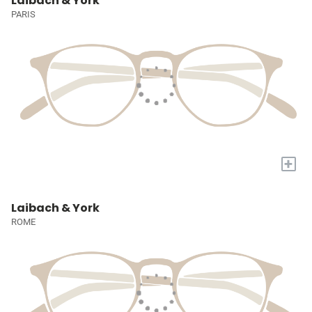
Laibach & York
PARIS
+
Laibach & York
ROME